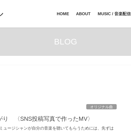
ル
HOME
ABOUT
MUSIC / 音楽配信
BLOG
オリジナル曲
り 〈SNS投稿写真で作ったMV〉
ミュージシャンが自分の音楽を聴いてもらうためには、先ずは