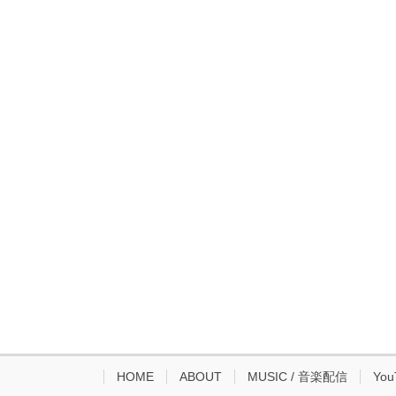
HOME
ABOUT
MUSIC / 音楽配信
You