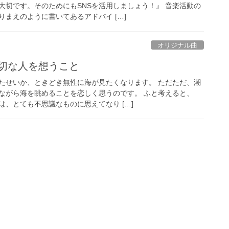
大切です。そのためにもSNSを活用しましょう！』 音楽活動の
まえのように書いてあるアドバイ […]
オリジナル曲
大切な人を想うこと
せいか、ときどき無性に海が見たくなります。 ただただ、潮
ながら海を眺めることを恋しく思うのです。 ふと考えると、
、とても不思議なものに思えてなり […]