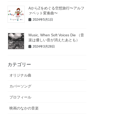
AからZをめぐる空想旅行〜アルフ
ァベット変奏曲〜
2024年5月1日
Music, When Soft Voices Die （音
楽は優しい音が消えたあとも）
2024年3月28日
カテゴリー
オリジナル曲
カバーソング
プロフィール
映画のなかの音楽