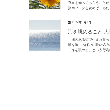
存在を知ってもらうことが
指南ブログを読めば、あたり
2024年8月17日
海を眺めること 
海のある街で生まれ育った
風を胸いっぱいに吸い込み
「海を眺める」という行為は