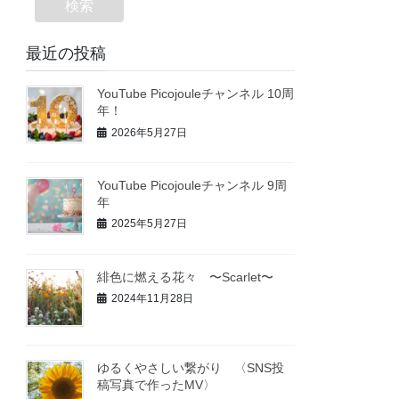
検索
最近の投稿
YouTube Picojouleチャンネル 10周
年！
2026年5月27日
YouTube Picojouleチャンネル 9周
年
2025年5月27日
緋色に燃える花々 〜Scarlet〜
2024年11月28日
ゆるくやさしい繋がり 〈SNS投
稿写真で作ったMV〉