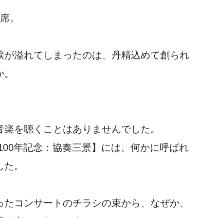
階席。
涙が溢れてしまったのは、丹精込めて創られ
か。
音楽を聴くことはありませんでした。
100年記念：協奏三景】には、何かに呼ばれ
した。
ったコンサートのチラシの束から、なぜか、