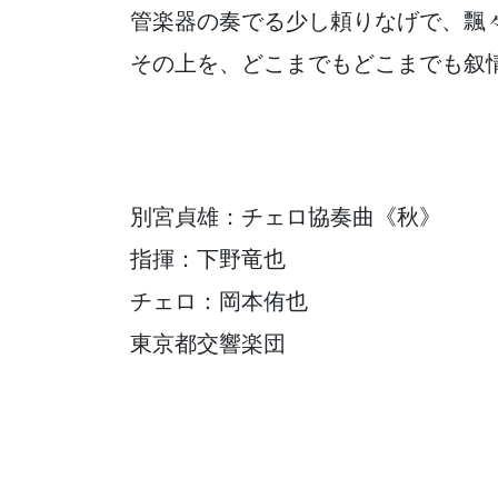
管楽器の奏でる少し頼りなげで、飄
その上を、どこまでもどこまでも叙
別宮貞雄：チェロ協奏曲《秋》
指揮：下野竜也
チェロ：岡本侑也
東京都交響楽団