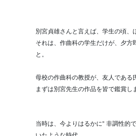
別宮貞雄さんと言えば、学生の頃、
それは、作曲科の学生だけが、夕方
と。
母校の作曲科の教授が、友人である
まずは別宮先生の作品を皆で鑑賞し
当時は、今よりはるかに” 非調性的
いたような時代。