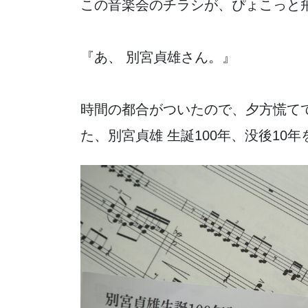
この音楽会のチラシが、ぴょこっと
『あ、 別宮貞雄さん。』
時間の都合がついたので、夕方慌て
た、別宮貞雄 生誕100年、没後1