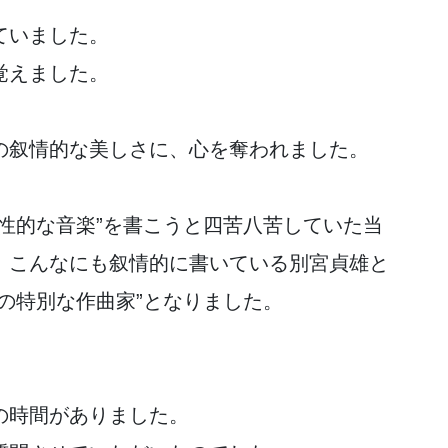
ていました。
覚えました。
の叙情的な美しさに、心を奪われました。
性的な音楽”を書こうと四苦八苦していた当
、こんなにも叙情的に書いている別宮貞雄と
の特別な作曲家”となりました。
の時間がありました。