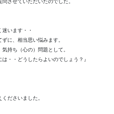
質問させていただいたのでした。
く迷います・・
てずに、相当思い悩みます。
、気持ち（心の）問題として。
には・・どうしたらよいのでしょう？』
えくださいました。