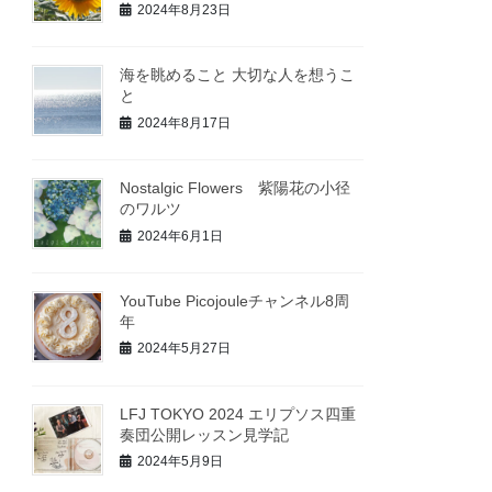
2024年8月23日
海を眺めること 大切な人を想うこ
と
2024年8月17日
Nostalgic Flowers 紫陽花の小径
のワルツ
2024年6月1日
YouTube Picojouleチャンネル8周
年
2024年5月27日
LFJ TOKYO 2024 エリプソス四重
奏団公開レッスン見学記
2024年5月9日