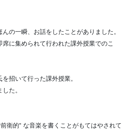
ほんの一瞬、お話をしたことがありました。
即席に集められて行われた課外授業でのこ
氏を招いて行った課外授業。
ました。
で前衛的” な音楽を書くことがもてはやされて