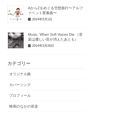
AからZをめぐる空想旅行〜アルフ
ァベット変奏曲〜
2024年5月1日
Music, When Soft Voices Die （音
楽は優しい音が消えたあとも）
2024年3月28日
カテゴリー
オリジナル曲
カバーソング
プロフィール
映画のなかの音楽