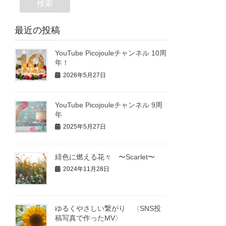
検索
最近の投稿
YouTube Picojouleチャンネル 10周
年！
2026年5月27日
YouTube Picojouleチャンネル 9周
年
2025年5月27日
緋色に燃える花々 〜Scarlet〜
2024年11月28日
ゆるくやさしい繋がり 〈SNS投
稿写真で作ったMV〉