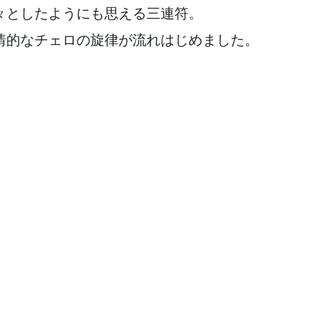
々としたようにも思える三連符。
情的なチェロの旋律が流れはじめました。