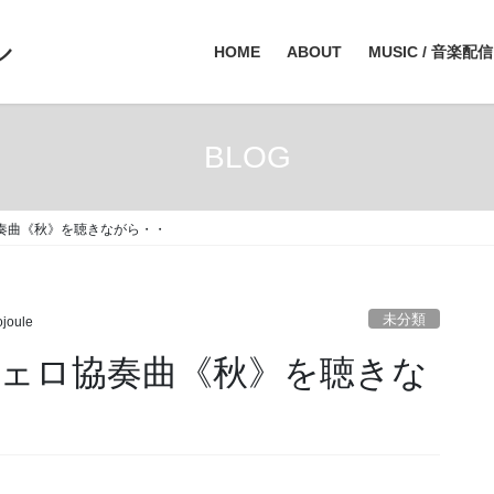
ル
HOME
ABOUT
MUSIC / 音楽配信
BLOG
奏曲《秋》を聴きながら・・
未分類
ojoule
チェロ協奏曲《秋》を聴きな