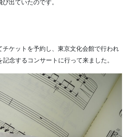
飛び出ていたのです。
てチケットを予約し、東京文化会館で行われ
0年を記念するコンサートに行って来ました。