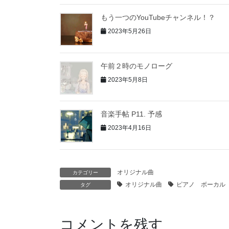
もう一つのYouTubeチャンネル！？
2023年5月26日
午前２時のモノローグ
2023年5月8日
音楽手帖 P11. 予感
2023年4月16日
オリジナル曲
カテゴリー
オリジナル曲
ピアノ ボーカル
タグ
コメントを残す