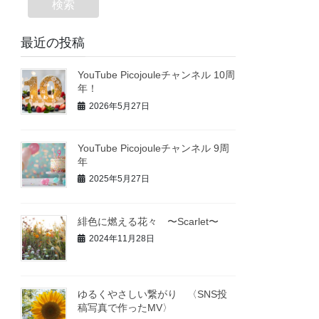
検索
最近の投稿
YouTube Picojouleチャンネル 10周
年！
2026年5月27日
YouTube Picojouleチャンネル 9周
年
2025年5月27日
緋色に燃える花々 〜Scarlet〜
2024年11月28日
ゆるくやさしい繋がり 〈SNS投
稿写真で作ったMV〉