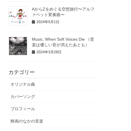
AからZをめぐる空想旅行〜アルフ
ァベット変奏曲〜
2024年5月1日
Music, When Soft Voices Die （音
楽は優しい音が消えたあとも）
2024年3月28日
カテゴリー
オリジナル曲
カバーソング
プロフィール
映画のなかの音楽