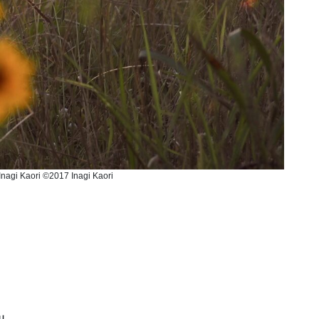
nagi Kaori ©️2017 Inagi Kaori