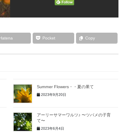
Hatena
Pocket
Copy
Summer Flowers・・夏の果て
2023年9月20日
アーリーサマーワルツ♪ 〜ツバメの子育
て〜
2023年6月4日