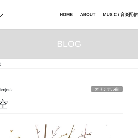
ル
HOME
ABOUT
MUSIC / 音楽配信
BLOG
空
オリジナル曲
icojoule
く空