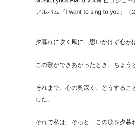
Music,Lyrics,Piano,Vocal:ピコジュ
アルバム『I want to sing to yo
夕暮れに吹く風に、思いがけず心が
この歌ができあがったとき、ちょう
それまで、心の奥深く、どうするこ
した。
それで私は、そっと、この歌を夕暮