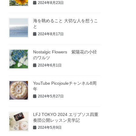
2024年8月23日
海を眺めること 大切な人を想うこ
と
2024年8月17日
Nostalgic Flowers 紫陽花の小径
のワルツ
2024年6月1日
YouTube Picojouleチャンネル8周
年
2024年5月27日
LFJ TOKYO 2024 エリプソス四重
奏団公開レッスン見学記
2024年5月9日