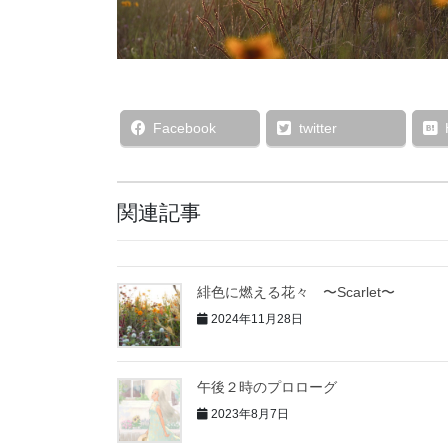
Facebook
twitter
関連記事
緋色に燃える花々 〜Scarlet〜
2024年11月28日
午後２時のプロローグ
2023年8月7日