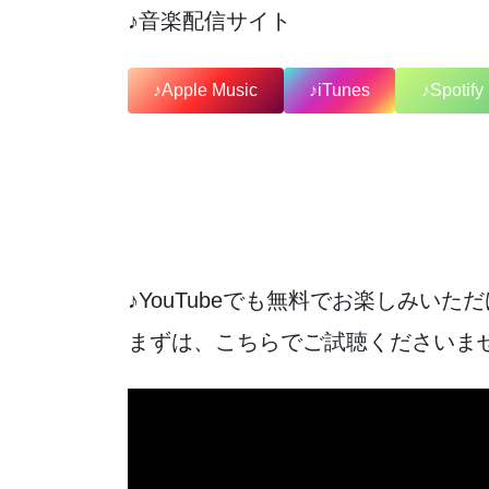
♪音楽配信サイト
♪Apple Music
♪iTunes
♪Spotify
♪YouTubeでも無料でお楽しみいた
まずは、こちらでご試聴くださいま