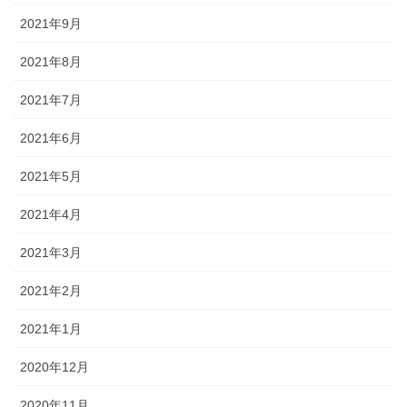
2021年9月
2021年8月
2021年7月
2021年6月
2021年5月
2021年4月
2021年3月
2021年2月
2021年1月
2020年12月
2020年11月