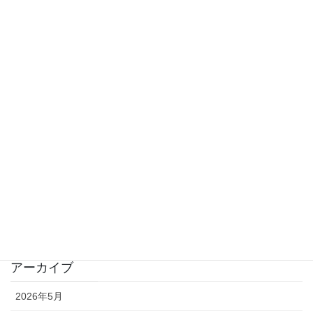
2024年3月28日
カテゴリー
オリジナル曲
カバーソング
プロフィール
映画のなかの音楽
未分類
音の風景
アーカイブ
2026年5月