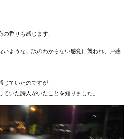
、
海の香りも感じます。
ないような、訳のわからない感覚に襲われ、戸惑
感じていたのですが、
していた詩人がいたことを知りました。