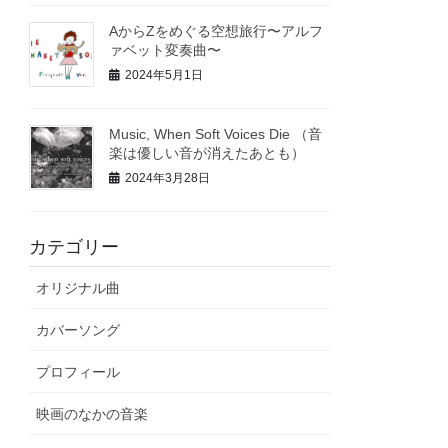
AからZをめぐる空想旅行〜アルフ
ァベット変奏曲〜
2024年5月1日
Music, When Soft Voices Die （音
楽は優しい音が消えたあとも）
2024年3月28日
カテゴリー
オリジナル曲
カバーソング
プロフィール
映画のなかの音楽