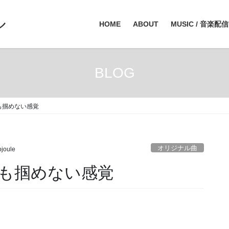
ル
HOME
ABOUT
MUSIC / 音楽配信
BLOG
も掴めない感覚
オリジナル曲
ojoule
も掴めない感覚