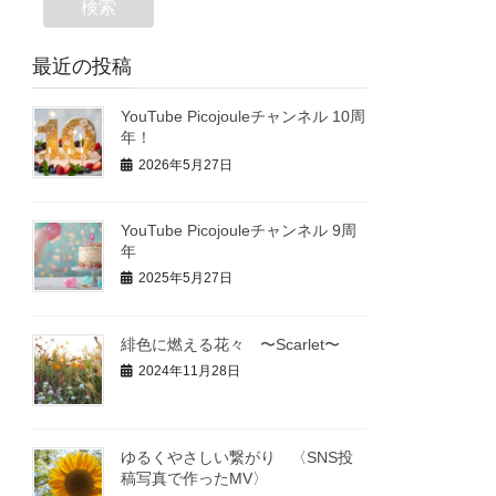
検索
最近の投稿
YouTube Picojouleチャンネル 10周
年！
2026年5月27日
YouTube Picojouleチャンネル 9周
年
2025年5月27日
緋色に燃える花々 〜Scarlet〜
2024年11月28日
ゆるくやさしい繋がり 〈SNS投
稿写真で作ったMV〉