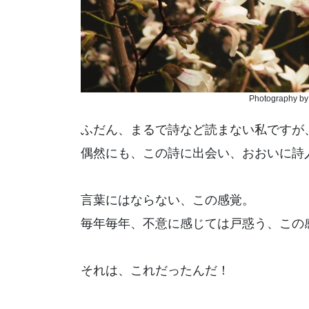
Photography by 
ふだん、まるで詩など読まない私ですが
偶然にも、この詩に出会い、おおいに詩
言葉にはならない、この感覚。
毎年毎年、不意に感じては戸惑う、この
それは、これだったんだ！