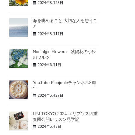
2024年8月23日
海を眺めること 大切な人を想うこ
と
2024年8月17日
Nostalgic Flowers 紫陽花の小径
のワルツ
2024年6月1日
YouTube Picojouleチャンネル8周
年
2024年5月27日
LFJ TOKYO 2024 エリプソス四重
奏団公開レッスン見学記
2024年5月9日