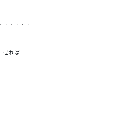
い・・・・・・
）せれば